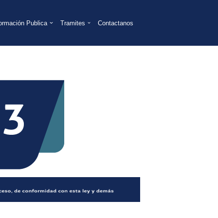
formación Publica
Tramites
Contactanos