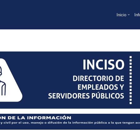
Inicio
In