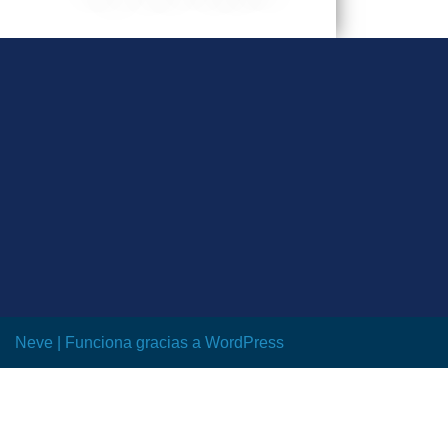
Neve
| Funciona gracias a
WordPress