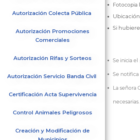
Fotocopia 
Autorización Colecta Pública
Ubicación
Si hubier
Autorización Promociones
Comerciales
Autorización Rifas y Sorteos
Se inicia e
Se notific
Autorización Servicio Banda Civil
La señora 
Certificación Acta Supervivencia
necesarias.
Control Animales Peligrosos
Creación y Modificación de
Municipios