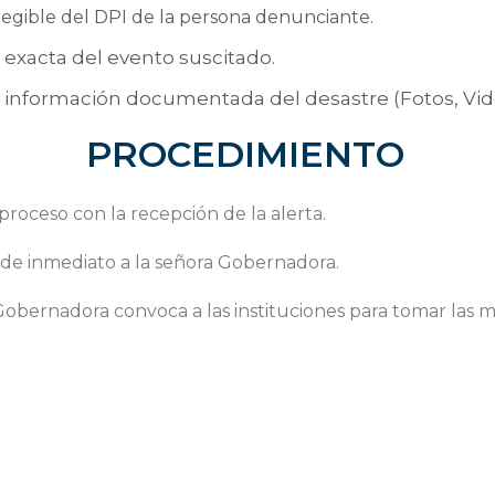
legible del DPI de la persona denunciante.
 exacta del evento suscitado.
e información documentada del desastre (Fotos, Vide
PROCEDIMIENTO
l proceso con la recepción de la alerta.
a de inmediato a la señora Gobernadora.
Gobernadora convoca a las instituciones para tomar las 