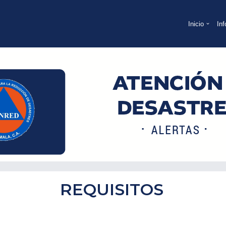
Inicio
In
REQUISITOS