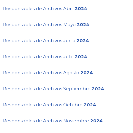
Responsables de Archivos Abril
2024
Responsables de Archivos Mayo
2024
Responsables de Archivos Junio
2024
Responsables de Archivos Julio
2024
Responsables de Archivos Agosto
2024
Responsables de Archivos Septiembre
2024
Responsables de Archivos Octubre
2024
Responsables de Archivos Noviembre
2024