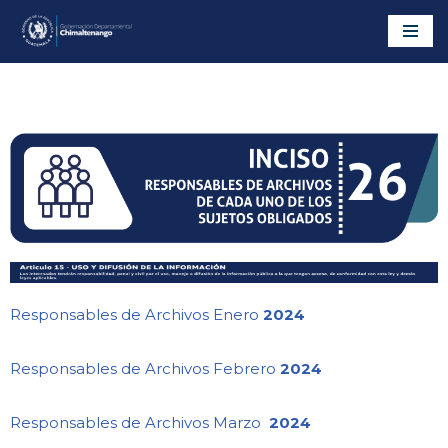
Saltar
al
contenido
Responsables de Archivos Enero
2024
Responsables de Archivos Febrero
2024
Responsables de Archivos Marzo
2024