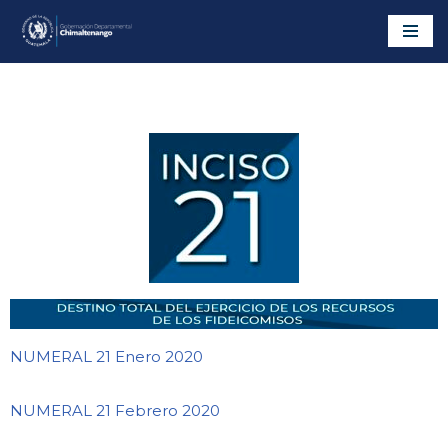
Saltar
al
contenido
NUMERAL 21 Enero 2020
NUMERAL 21 Febrero 2020