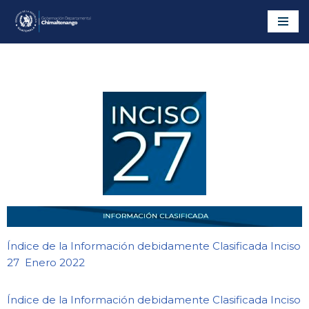
Saltar
al
contenido
Índice de la Información debidamente Clasificada Inciso
27 Enero 2022
Índice de la Información debidamente Clasificada Inciso