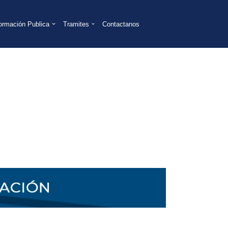
formación Publica
Tramites
Contactanos