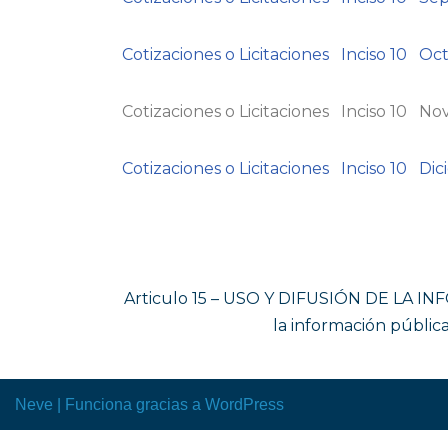
Cotizaciones o Licitaciones Inciso 10 O
Cotizaciones o Licitaciones Inciso 10 N
Cotizaciones o Licitaciones Inciso 10 D
Articulo 15 – USO Y DIFUSIÓN DE LA INFO
la información públic
Neve
| Funciona gracias a
WordPress