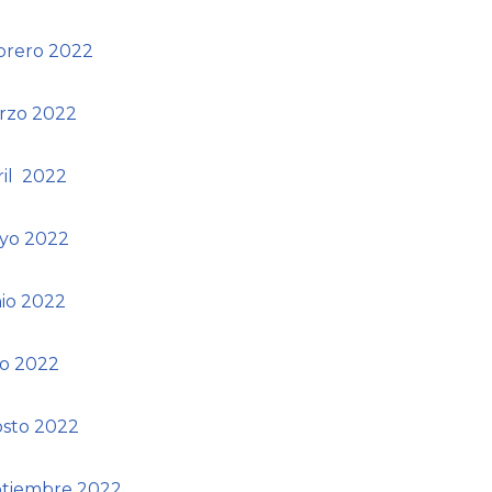
ebrero 2022
arzo 2022
ril 2022
ayo 2022
nio 2022
io 2022
osto 2022
eptiembre 2022