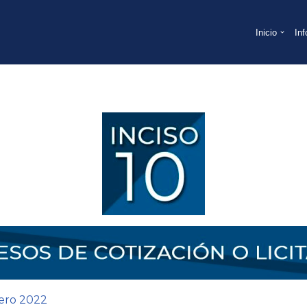
Inicio
In
nero 2022