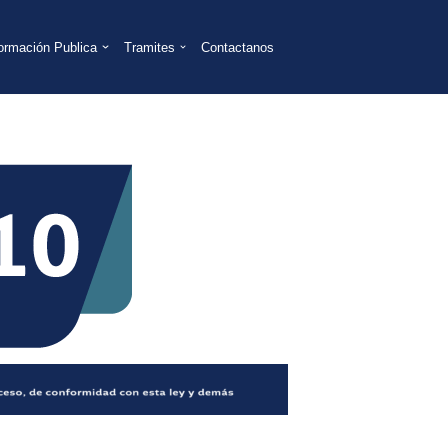
formación Publica
Tramites
Contactanos