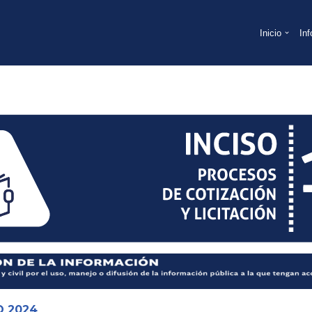
Inicio
In
O 2024