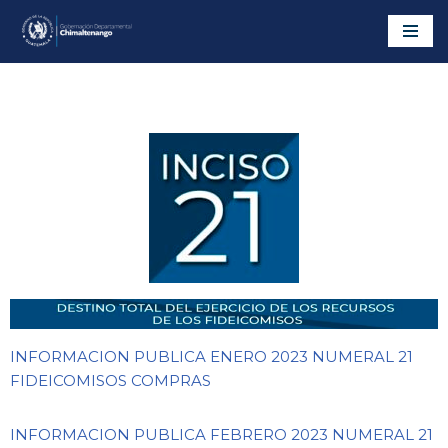
Saltar
al
contenido
INFORMACION PUBLICA ENERO 2023 NUMERAL 21
FIDEICOMISOS COMPRAS
INFORMACION PUBLICA FEBRERO 2023 NUMERAL 21