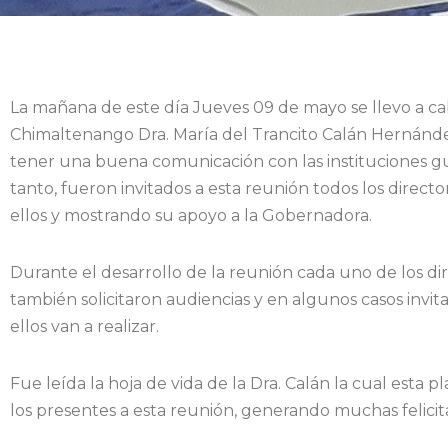
La mañana de este día Jueves 09 de mayo se llevo a ca
Chimaltenango Dra. María del Trancito Calán Hernánde
tener una buena comunicación con las instituciones 
tanto, fueron invitados a esta reunión todos los direct
ellos y mostrando su apoyo a la Gobernadora.
Durante el desarrollo de la reunión cada uno de los d
también solicitaron audiencias y en algunos casos invita
ellos van a realizar.
Fue leída la hoja de vida de la Dra. Calán la cual est
los presentes a esta reunión, generando muchas felici