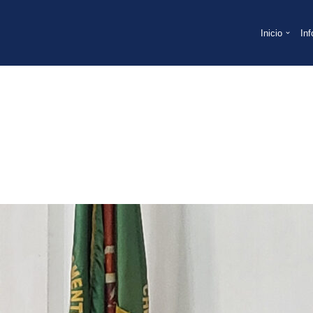
Inicio
In