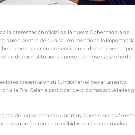
bo la presentación oficial de la nueva Gobernadora de
z, quien dentro de su discurso menciono la importancia
gubernamentales con presencia en el departamento, por 
ores de dichas instituciones, presentándose cada uno de
irectores presentaron su función en el departamento,
ron a la Dra. Calán a participar de próximas actividades 
a plagada de logros creando una muy buena impresión ent
taciones que fueron bien recibidas por la Gobernadora.