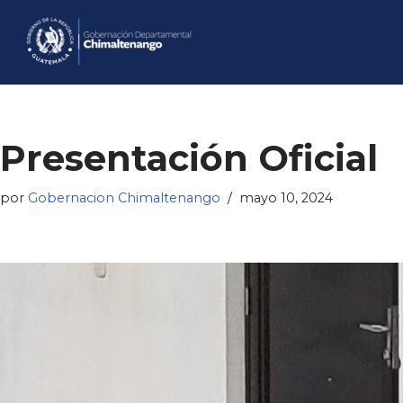
Saltar
al
contenido
Presentación Oficial
por
Gobernacion Chimaltenango
mayo 10, 2024