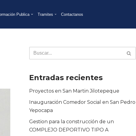
formación Publica
Tramites
Contactanos
Entradas recientes
Proyectos en San Martin Jilotepeque
Inauguración Comedor Social en San Pedro
Yepocapa
Gestion para la construcción de un
COMPLEJO DEPORTIVO TIPO A