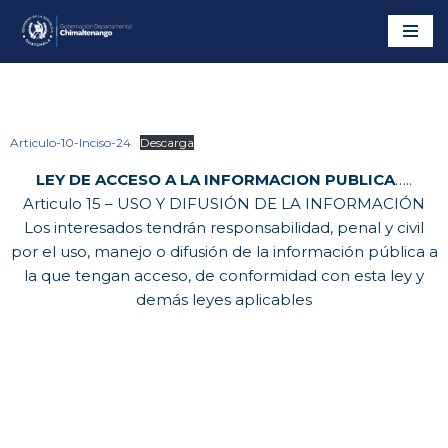
Saltar
al
contenido
Articulo-10-Inciso-24
Descarga
LEY DE ACCESO A LA INFORMACION PUBLICA
…..
Articulo 15 – USO Y DIFUSIÓN DE LA INFORMACIÓN
Los interesados tendrán responsabilidad, penal y civil
por el uso, manejo o difusión de la información pública a
la que tengan acceso, de conformidad con esta ley y
demás leyes aplicables