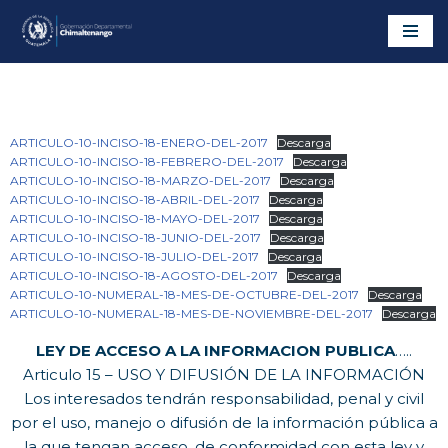
Saltar
al
contenido
ARTICULO-10-INCISO-18-ENERO-DEL-2017
Descarga
ARTICULO-10-INCISO-18-FEBRERO-DEL-2017
Descarga
ARTICULO-10-INCISO-18-MARZO-DEL-2017
Descarga
ARTICULO-10-INCISO-18-ABRIL-DEL-2017
Descarga
ARTICULO-10-INCISO-18-MAYO-DEL-2017
Descarga
ARTICULO-10-INCISO-18-JUNIO-DEL-2017
Descarga
ARTICULO-10-INCISO-18-JULIO-DEL-2017
Descarga
ARTICULO-10-INCISO-18-AGOSTO-DEL-2017
Descarga
ARTICULO-10-NUMERAL-18-MES-DE-OCTUBRE-DEL-2017
Descarga
ARTICULO-10-NUMERAL-18-MES-DE-NOVIEMBRE-DEL-2017
Descarga
LEY DE ACCESO A LA INFORMACION PUBLICA
…..
Articulo 15 – USO Y DIFUSIÓN DE LA INFORMACIÓN
Los interesados tendrán responsabilidad, penal y civil
por el uso, manejo o difusión de la información pública a
la que tengan acceso, de conformidad con esta ley y