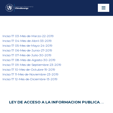
Saltar
al
contenido
Inciso 17 03-Mes-de-Marzo-22-2019
Inciso 17 04-Mes-de-Abril-33-2019
Inciso 17 05-Mes-de-Mayo-24-2019
Inciso 17 06-Mes-de-Junio-27-2019
Inciso 17 07-Mes-de-Julio-30-2019
Inciso 17 08-Mes-de-Agosto-30-2019
Inciso 17 09-Mes-de-Septiembre-23-2019
Inciso 17 10-Mes-de-Octubre-19-2019
Inciso 17 11-Mes-de-Noviembre-23-2019
Inciso 17 12-Mes-de-Diciembre-13-2019
LEY DE ACCESO A LA INFORMACION PUBLICA
…..