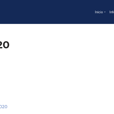
Inicio
In
20
2020