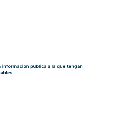
la información pública a la que tengan
cables