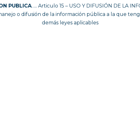
ON PUBLICA
….. Articulo 15 – USO Y DIFUSIÓN DE LA I
, manejo o difusión de la información pública a la que te
demás leyes aplicables