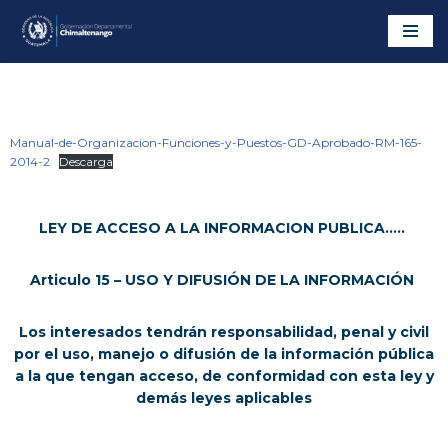
Saltar
al
contenido
Manual-de-Organizacion-Funciones-y-Puestos-GD-Aprobado-RM-165-
2014-2
Descarga
LEY DE ACCESO A LA INFORMACION PUBLICA…..
Articulo 15 – USO Y DIFUSIÓN DE LA INFORMACIÓN
Los interesados tendrán responsabilidad, penal y civil
por el uso, manejo o difusión de la información pública
a la que tengan acceso, de conformidad con esta ley y
demás leyes aplicables