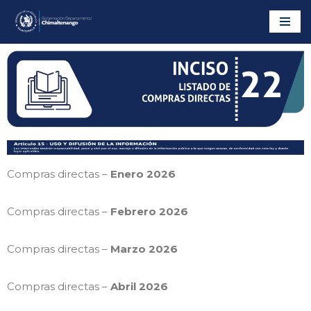
Saltar
al
contenido
Compras directas –
Enero 2026
Compras directas –
Febrero 2026
Compras directas –
Marzo 2026
Compras directas –
Abril 2026