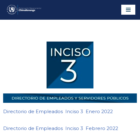
Saltar
al
contenido
Directorio de Empleados Inciso 3 Enero 2022
Directorio de Empleados Inciso 3 Febrero 2022