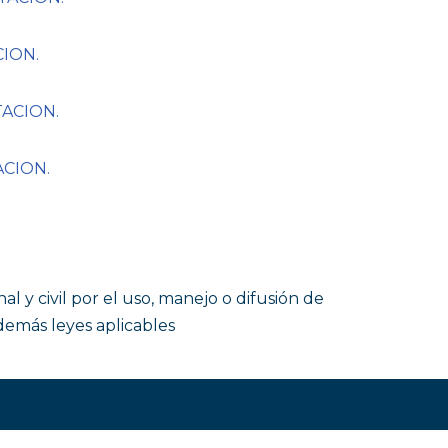
ION.
TACION.
ACION.
y civil por el uso, manejo o difusión de
demás leyes aplicables