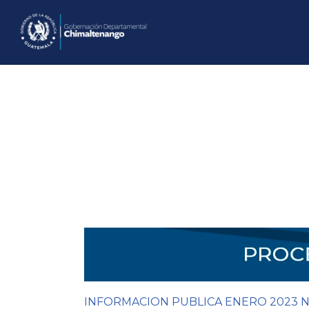
Saltar
al
contenido
INFORMACION PUBLICA ENERO 2023 No