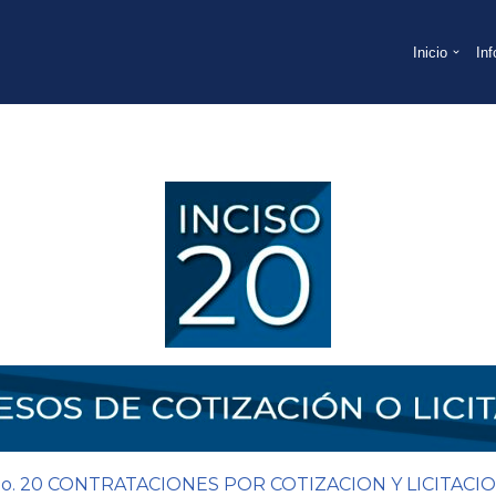
Inicio
In
. 20 CONTRATACIONES POR COTIZACION Y LICITACIO