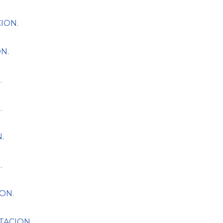
ION.
N.
.
.
.
.
ON.
TACION.