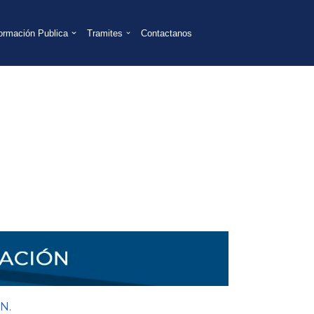
formación Publica
Tramites
Contactanos
N.